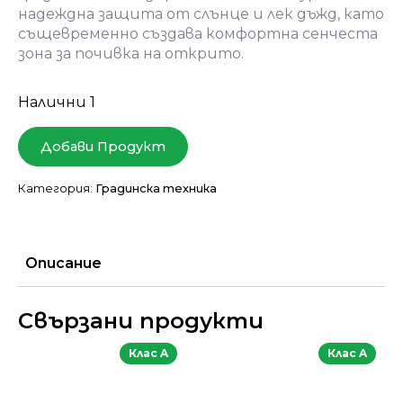
надеждна защита от слънце и лек дъжд, като
същевременно създава комфортна сенчеста
зона за почивка на открито.
Налични 1
Добави Продукт
Категория:
Градинска техника
Описание
Свързани продукти
Клас A
Клас A