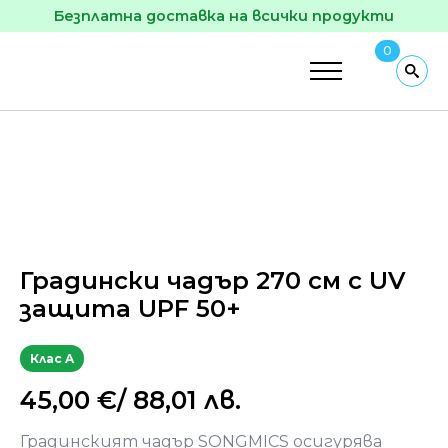
Безплатна доставка на всички продукти
0
Градински чадър 270 см с UV
защита UPF 50+
Клас A
45,00
€
/ 88,01 лв.
Градинският чадър SONGMICS осигурява