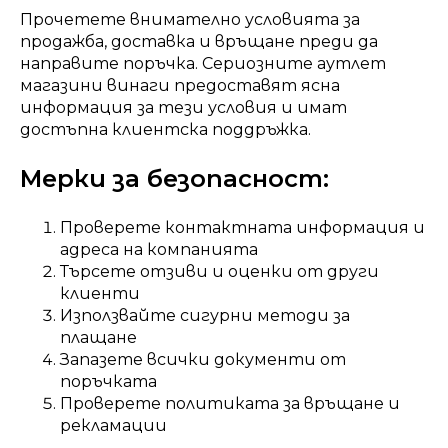
Прочетете внимателно условията за
продажба, доставка и връщане преди да
направите поръчка. Сериозните аутлет
магазини винаги предоставят ясна
информация за тези условия и имат
достъпна клиентска поддръжка.
Мерки за безопасност:
Проверете контактната информация и
адреса на компанията
Търсете отзиви и оценки от други
клиенти
Използвайте сигурни методи за
плащане
Запазете всички документи от
поръчката
Проверете политиката за връщане и
рекламации