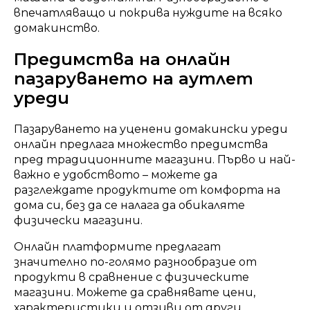
впечатляващо и покрива нуждите на всяко
домакинство.
Предимства на онлайн
пазаруването на аутлет
уреди
Пазаруването на уценени домакински уреди
онлайн предлага множество предимства
пред традиционните магазини. Първо и най-
важно е удобството – можете да
разглеждате продуктите от комфорта на
дома си, без да се налага да обикаляте
физически магазини.
Онлайн платформите предлагат
значително по-голямо разнообразие от
продукти в сравнение с физическите
магазини. Можете да сравнявате цени,
характеристики и отзиви от други