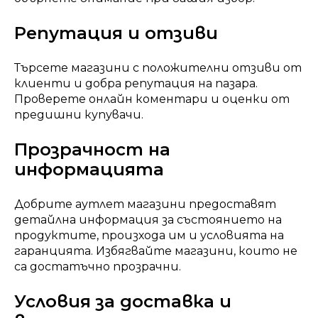
Репутация и отзиви
Търсете магазини с положителни отзиви от
клиенти и добра репутация на пазара.
Проверете онлайн коментари и оценки от
предишни купувачи.
Прозрачност на
информацията
Добрите аутлет магазини предоставят
детайлна информация за състоянието на
продуктите, произхода им и условията на
гаранцията. Избягвайте магазини, които не
са достатъчно прозрачни.
Условия за доставка и