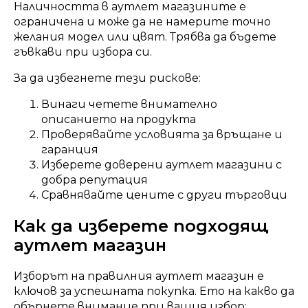
Наличността в аутлет магазините е
ограничена и може да не намерите точно
желания модел или цвят. Трябва да бъдете
гъвкави при избора си.
За да избегнете тези рискове:
Винаги четете внимателно
описанието на продукта
Проверявайте условията за връщане и
гаранция
Изберете доверени аутлет магазини с
добра репутация
Сравнявайте цените с други търговци
Как да изберете подходящ
аутлет магазин
Изборът на правилния аутлет магазин е
ключов за успешната покупка. Ето на какво да
обърнете внимание при вашия избор: