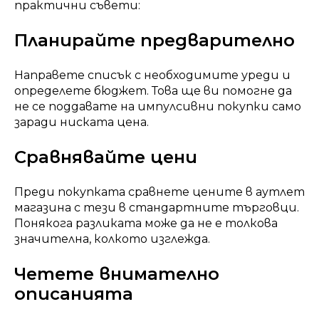
практични съвети:
Планирайте предварително
Направете списък с необходимите уреди и
определете бюджет. Това ще ви помогне да
не се поддавате на импулсивни покупки само
заради ниската цена.
Сравнявайте цени
Преди покупката сравнете цените в аутлет
магазина с тези в стандартните търговци.
Понякога разликата може да не е толкова
значителна, колкото изглежда.
Четете внимателно
описанията