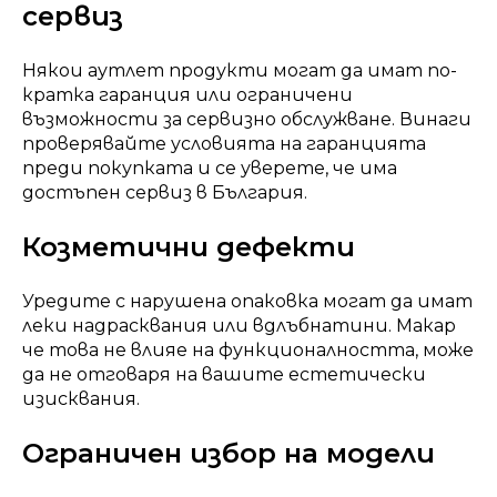
сервиз
Някои аутлет продукти могат да имат по-
кратка гаранция или ограничени
възможности за сервизно обслужване. Винаги
проверявайте условията на гаранцията
преди покупката и се уверете, че има
достъпен сервиз в България.
Козметични дефекти
Уредите с нарушена опаковка могат да имат
леки надрасквания или вдлъбнатини. Макар
че това не влияе на функционалността, може
да не отговаря на вашите естетически
изисквания.
Ограничен избор на модели