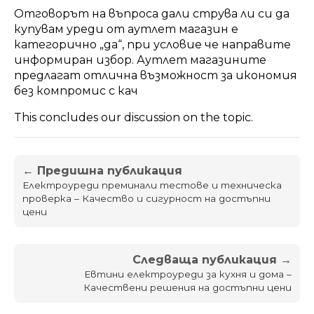
Отговорът на въпроса дали струва ли си да
купувам уреди от аутлет магазин е
категорично „да“, при условие че направите
информиран избор. Аутлет магазините
предлагат отлична възможност за икономия
без компромис с кач
This concludes our discussion on the topic.
← Предишна публикация
Електроуреди преминали тестове и техническа
проверка – Качество и сигурност на достъпни
цени
Следваща публикация →
Евтини електроуреди за кухня и дома –
Качествени решения на достъпни цени