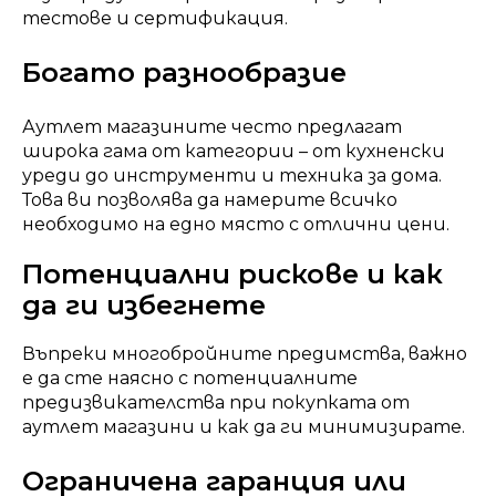
тестове и сертификация.
Богато разнообразие
Аутлет магазините често предлагат
широка гама от категории – от кухненски
уреди до инструменти и техника за дома.
Това ви позволява да намерите всичко
необходимо на едно място с отлични цени.
Потенциални рискове и как
да ги избегнете
Въпреки многобройните предимства, важно
е да сте наясно с потенциалните
предизвикателства при покупката от
аутлет магазини и как да ги минимизирате.
Ограничена гаранция или