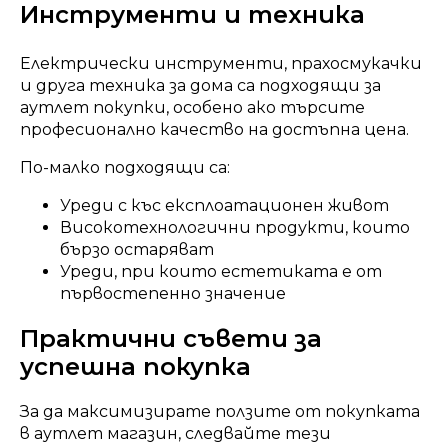
Инструменти и техника
Електрически инструменти, прахосмукачки
и друга техника за дома са подходящи за
аутлет покупки, особено ако търсите
професионално качество на достъпна цена.
По-малко подходящи са:
Уреди с къс експлоатационен живот
Високотехнологични продукти, които
бързо остаряват
Уреди, при които естетиката е от
първостепенно значение
Практични съвети за
успешна покупка
За да максимизирате ползите от покупката
в аутлет магазин, следвайте тези