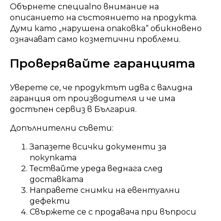
Обърнете специalno внимание на
описанието на състоянието на продукта.
Думи като „нарушена опаковка“ обикновено
означават само козметични проблеми.
Проверявайте гаранцията
Уверете се, че продуктът идва с валидна
гаранция от производителя и че има
достъпен сервиз в България.
Допълнителни съвети:
Запазете всички документи за
покупката
Тествайте уреда веднага след
доставката
Направете снимки на евентуални
дефекти
Свържете се с продавача при въпроси