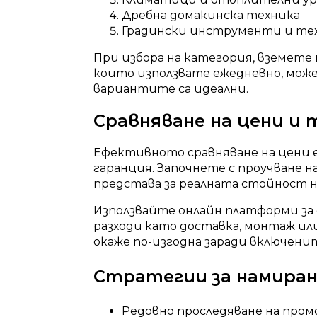
Дребна домакинска техника
Градински инструменти и те
При избора на категория, вземете
които използвате ежедневно, може 
вариантите са идеални.
Сравняване на цени и
Ефективното сравняване на цени 
гаранция. Започнете с проучване н
представа за реалната стойност 
Използвайте онлайн платформи за 
разходи като доставка, монтаж или
окаже по-изгодна заради включенит
Стратегии за намиран
Редовно проследяване на про