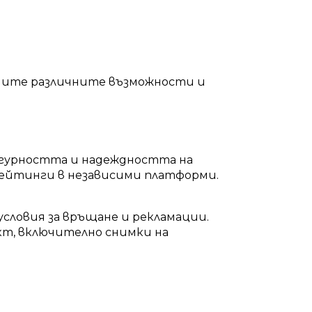
оучите различните възможности и
игурността и надеждността на
рейтинги в независими платформи.
условия за връщане и рекламации.
кт, включително снимки на