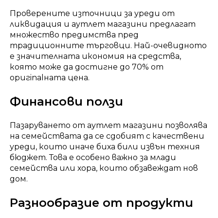
Проверените източници за уреди от
ликвидация и аутлет магазини предлагат
множество предимства пред
традиционните търговци. Най-очевидното
е значителната икономия на средства,
която може да достигне до 70% от
оригinalната цена.
Финансови ползи
Пазаруването от аутлет магазини позволява
на семействата да се сдобият с качествени
уреди, които иначе биха били извън техния
бюджет. Това е особено важно за млади
семейства или хора, които обзавеждат нов
дом.
Разнообразие от продукти