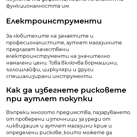
функционалността им.
Електроинструменти
За любителите на занаятите и
професионалистите, аутлет магазините
предлагат качествени
електроинструменти на значително
намалени цени. Това включва бормашини,
ъглошлайфи, циркуляри и други
специализирани инструменти.
Как да избегнете рисковете
при аутлет покупки
Въпреки многото предимства, пазаруването
от проверени източници за уреди от
ликвидация и аутлет магазини крие и
определени рискове, които можете да