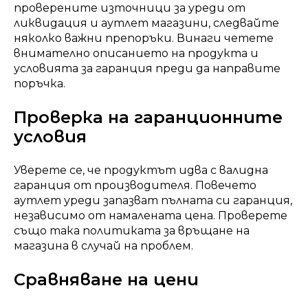
проверените източници за уреди от
ликвидация и аутлет магазини, следвайте
няколко важни препоръки. Винаги четете
внимателно описанието на продукта и
условията за гаранция преди да направите
поръчка.
Проверка на гаранционните
условия
Уверете се, че продуктът идва с валидна
гаранция от производителя. Повечето
аутлет уреди запазват пълната си гаранция,
независимо от намалената цена. Проверете
също така политиката за връщане на
магазина в случай на проблем.
Сравняване на цени