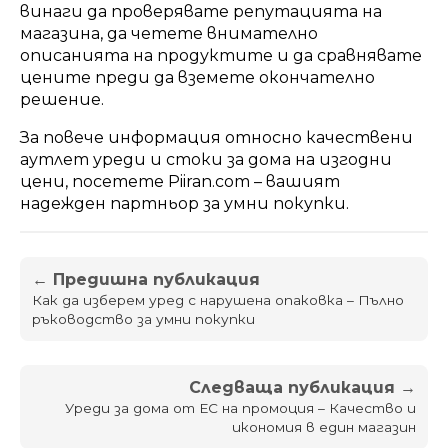
винаги да проверявате репутацията на
магазина, да четете внимателно
описанията на продуктите и да сравнявате
цените преди да вземете окончателно
решение.
За повече информация относно качествени
аутлет уреди и стоки за дома на изгодни
цени, посетете
Piiran.com
– вашият
надежден партньор за умни покупки.
← Предишна публикация
Как да изберем уред с нарушена опаковка – Пълно
ръководство за умни покупки
Следваща публикация →
Уреди за дома от ЕС на промоция – Качество и
икономия в един магазин