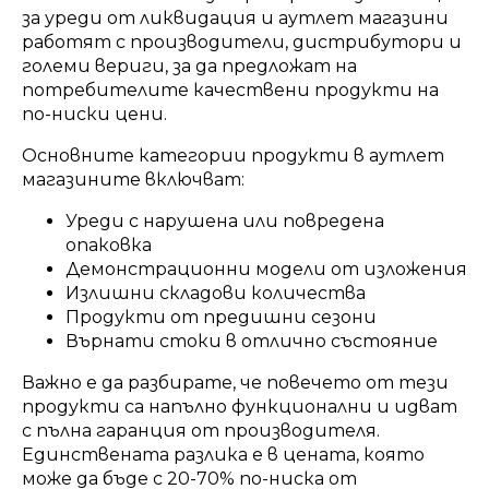
за уреди от ликвидация и аутлет магазини
работят с производители, дистрибутори и
големи вериги, за да предложат на
потребителите качествени продукти на
по-ниски цени.
Основните категории продукти в аутлет
магазините включват:
Уреди с нарушена или повредена
опаковка
Демонстрационни модели от изложения
Излишни складови количества
Продукти от предишни сезони
Върнати стоки в отлично състояние
Важно е да разбирате, че повечето от тези
продукти са напълно функционални и идват
с пълна гаранция от производителя.
Единствената разлика е в цената, която
може да бъде с 20-70% по-ниска от