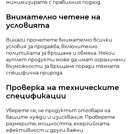
минимизирате с правилния подход.
Внимателно четене на
условията
Винаги прочетете внимателно всички
условия за продажба, включително
политиката за връщане и обмяна. Някои
аутлет продукти може да имат ограничени
възможности за връщане поради тяхната
специфична природа.
Проверка на техническите
спецификации
Уверете се, че продуктът отговаря на
вашите нужди и изисквания. Проверете
размерите, мощността, енергийната
ефективност и други важни