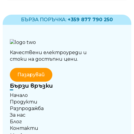
БЪРЗА ПОРЪЧКА:
+359 877 790 250
Качествени електроуреди и
стоки на достъпни цени.
Пазарувай
Бързи връзки
Начало
Продукти
Разпродажба
За нас
Блог
Контакти