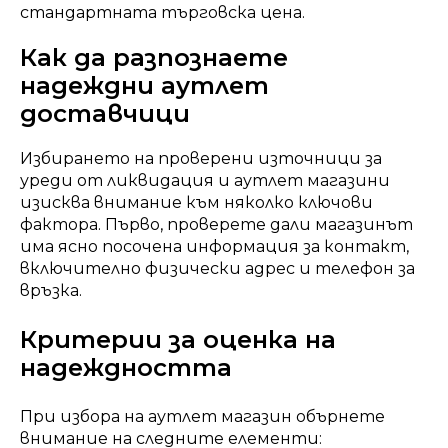
стандартната търговска цена.
Как да разпознаете
надеждни аутлет
доставчици
Избирането на проверени източници за
уреди от ликвидация и аутлет магазини
изисква внимание към няколко ключови
фактора. Първо, проверете дали магазинът
има ясно посочена информация за контакт,
включително физически адрес и телефон за
връзка.
Критерии за оценка на
надеждността
При избора на аутлет магазин обърнете
внимание на следните елементи: