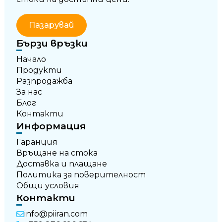
Пазарувай
Бързи връзки
Начало
Продукти
Разпродажба
За нас
Блог
Контакти
Информация
Гаранция
Връщане на стока
Доставка и плащане
Политика за поверителност
Общи условия
Контакти
info@piiran.com