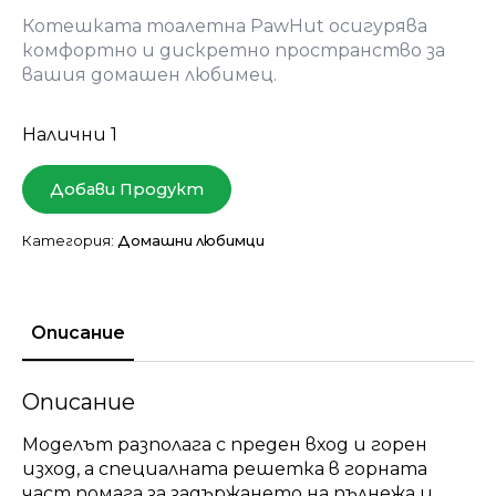
Котешката тоалетна PawHut осигурява
комфортно и дискретно пространство за
вашия домашен любимец.
Налични 1
Добави Продукт
Категория:
Домашни любимци
Описание
Описание
Моделът разполага с преден вход и горен
изход, а специалната решетка в горната
част помага за задържането на пълнежа и