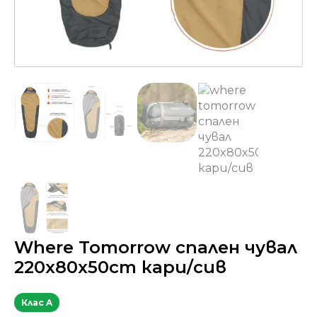
Where Tomorrow спален чувал
220x80x50cm кари/сив
Клас A