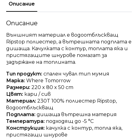
Описание
Описание
Външният материал е водоотблъскващ
Ripstop полиестер, а вътрешната подплата е
дишаща. Качулката с контур, топлата яка и
пристягащите шнурове помагат за
задържане на топлината.
Тип продукт:
спален чувал тип мумия
Марка:
Where Tomorrow
Размери:
220 x 80 x 50 cm
Цвят:
кари / сив
Материал:
230T 100% полиестер Ripstop,
водоотблъскващ
Подплата:
дишаща вътрешна материя
Температура:
подходящ до -5 °C
Конструкция:
качулка с контур, топла яка,
пристягащи шнурове