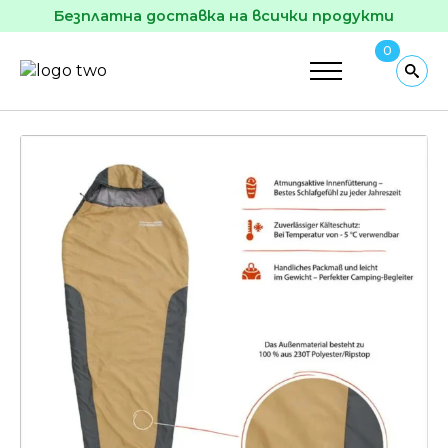
Безплатна доставка на всички продукти
0