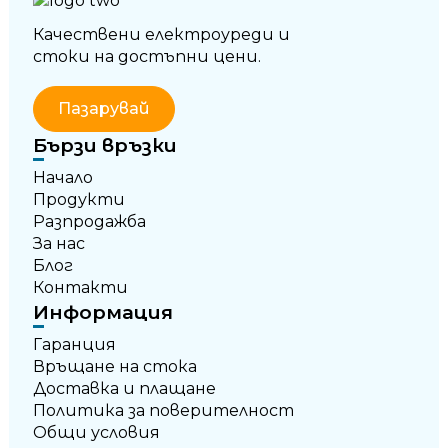
Качествени електроуреди и
стоки на достъпни цени.
Пазарувай
Бързи връзки
Начало
Продукти
Разпродажба
За нас
Блог
Контакти
Информация
Гаранция
Връщане на стока
Доставка и плащане
Политика за поверителност
Общи условия