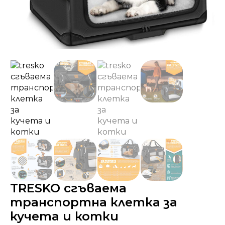
TRESKO сгъваема
транспортна клетка за
кучета и котки