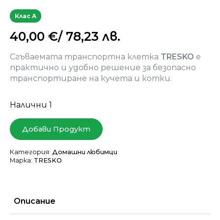
Клас A
40,00
€
/ 78,23 лв.
Сгъваемата транспортна клетка
TRESKO
е
практично и удобно решение за безопасно
транспортиране на кучета и котки.
Налични 1
Добави Продукт
Категория:
Домашни любимци
Марка:
TRESKO
Описание