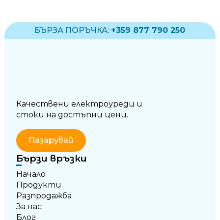
БЪРЗА ПОРЪЧКА:
+359 877 790 250
Качествени електроуреди и
стоки на достъпни цени.
Пазарувай
Бързи връзки
Начало
Продукти
Разпродажба
За нас
Блог