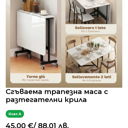
Сгъваема трапезна маса с
разтегателни крила
Клас A
45,00
€
/ 88,01 лв.