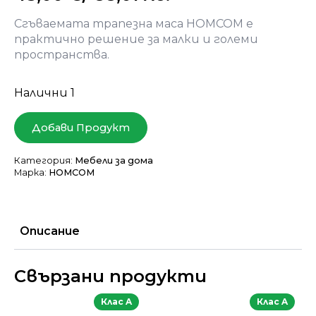
Сгъваемата трапезна маса HOMCOM е
практично решение за малки и големи
пространства.
Налични 1
Добави Продукт
Категория:
Мебели за дома
Марка:
HOMCOM
Описание
Свързани продукти
Клас A
Клас A