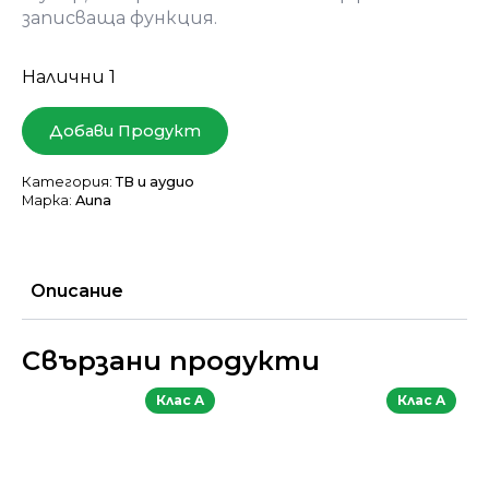
записваща функция.
Налични 1
Добави Продукт
Категория:
ТВ и аудио
Марка:
Auna
Описание
Свързани продукти
Клас A
Клас A