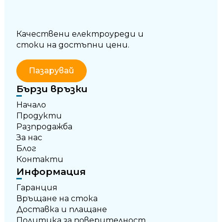
Качествени електроуреди и
стоки на достъпни цени.
Пазарувай
Бързи връзки
Начало
Продукти
Разпродажба
За нас
Блог
Контакти
Информация
Гаранция
Връщане на стока
Доставка и плащане
Политика за поверителност