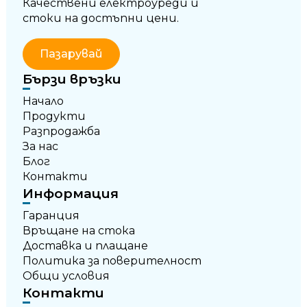
Качествени електроуреди и
стоки на достъпни цени.
Пазарувай
Бързи връзки
Начало
Продукти
Разпродажба
За нас
Блог
Контакти
Информация
Гаранция
Връщане на стока
Доставка и плащане
Политика за поверителност
Общи условия
Контакти