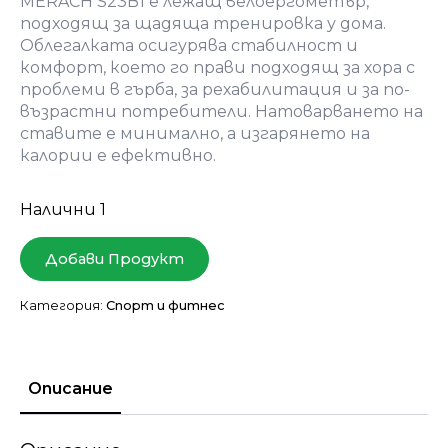
MERACH S23B1 е лежащ велоергометър,
подходящ за щадяща тренировка у дома.
Облегалката осигурява стабилност и
комфорт, което го прави подходящ за хора с
проблеми в гърба, за рехабилитация и за по-
възрастни потребители. Натоварването на
ставите е минимално, а изгарянето на
калории е ефективно.
Налични 1
Добави Продукт
Категория:
Спорт и фитнес
Описание