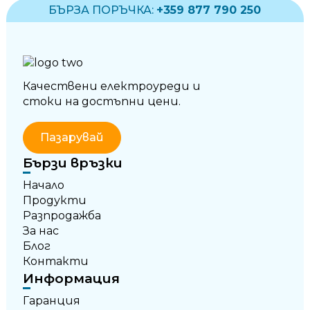
БЪРЗА ПОРЪЧКА:
+359 877 790 250
Качествени електроуреди и
стоки на достъпни цени.
Пазарувай
Бързи връзки
Начало
Продукти
Разпродажба
За нас
Блог
Контакти
Информация
Гаранция