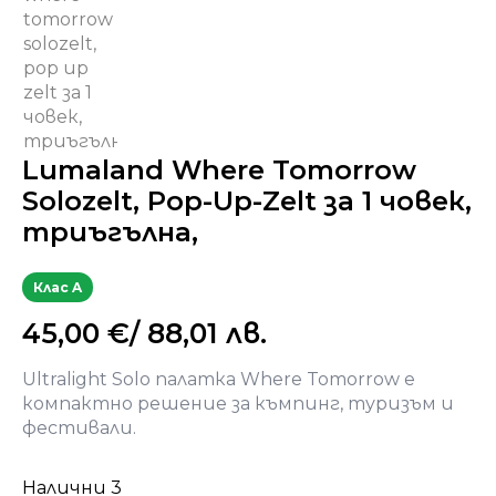
Lumaland Where Tomorrow
Solozelt, Pop-Up-Zelt за 1 човек,
триъгълна,
Клас A
45,00
€
/ 88,01 лв.
Ultralight Solo палатка Where Tomorrow е
компактно решение за къмпинг, туризъм и
фестивали.
Налични 3