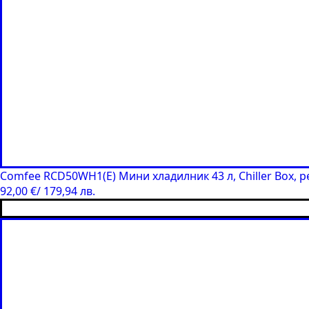
Comfee RCD50WH1(E) Мини хладилник 43 л, Chiller Box, 
92,00
€
/ 179,94 лв.