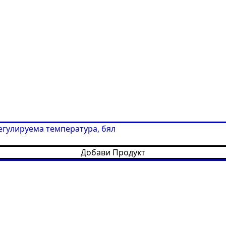
регулируема температура, бял
Добави Продукт