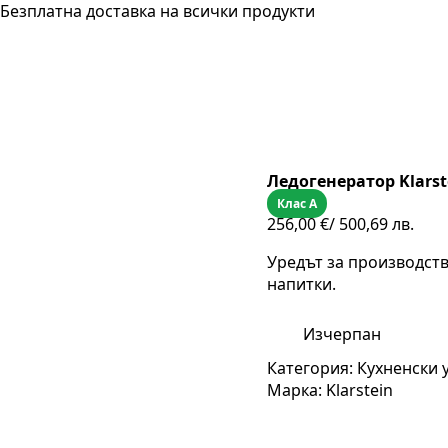
Безплатна доставка на всички продукти
Ледогенератор Klarste
Клас A
256,00
€
/ 500,69 лв.
Уредът за производство
напитки.
Изчерпан
Категория:
Кухненски 
Марка:
Klarstein