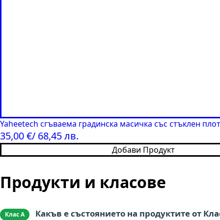
Yaheetech сгъваема градинска масичка със стъклен пло
35,00
€
/ 68,45 лв.
Добави Продукт
Продукти и класове
Какъв е състоянието на продуктите от Кла
Клас А