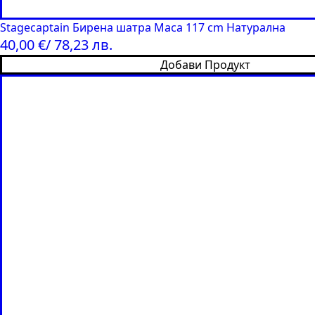
Stagecaptain Бирена шатра Маса 117 cm Натурална
40,00
€
/ 78,23 лв.
Добави Продукт