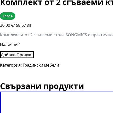
Комплект от 2 сгъваеми к
Клас A
30,00
€
/ 58,67 лв.
Комплектът от 2 сгъваеми стола SONGMICS е практично р
Налични 1
Добави Продукт
Категория:
Градински мебели
Свързани продукти