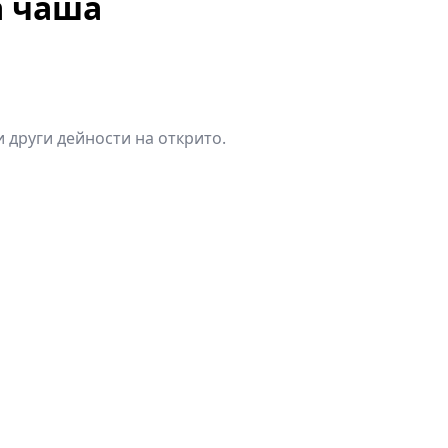
а чаша
 други дейности на открито.