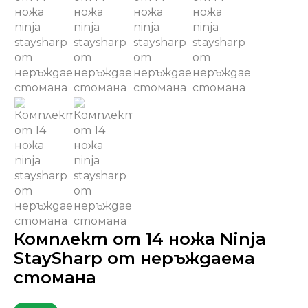
Комплект от 14 ножа Ninja
StaySharp от неръждаема
стомана