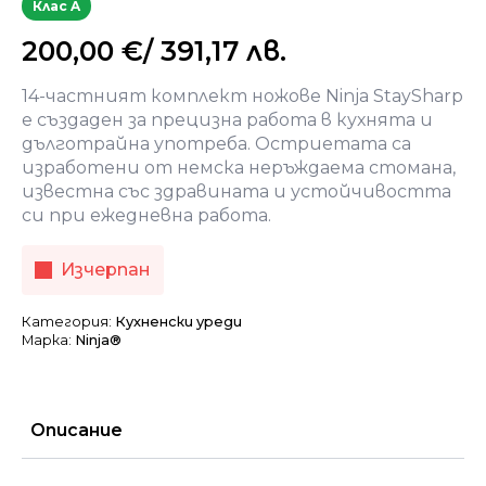
Клас A
200,00
€
/ 391,17 лв.
14-частният комплект ножове Ninja StaySharp
е създаден за прецизна работа в кухнята и
дълготрайна употреба. Остриетата са
изработени от немска неръждаема стомана,
известна със здравината и устойчивостта
си при ежедневна работа.
Изчерпан
Категория:
Кухненски уреди
Марка:
Ninja®
Описание