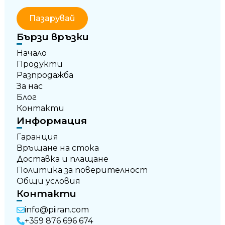
Пазарувай
Бързи връзки
Начало
Продукти
Разпродажба
За нас
Блог
Контакти
Информация
Гаранция
Връщане на стока
Доставка и плащане
Политика за поверителност
Общи условия
Контакти
info@piiran.com
+359 876 696 674