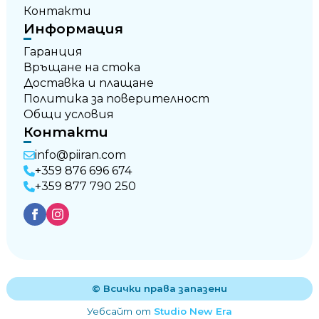
Контакти
Информация
Гаранция
Връщане на стока
Доставка и плащане
Политика за поверителност
Общи условия
Контакти
info@piiran.com
+359 876 696 674
+359 877 790 250
© Всички права запазени
Уебсайт от
Studio New Era