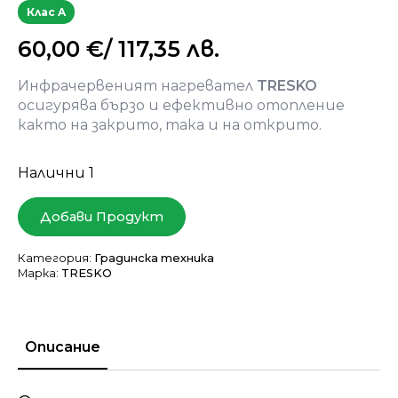
Клас A
60,00
€
/ 117,35 лв.
Инфрачервеният нагревател
TRESKO
осигурява бързо и ефективно отопление
както на закрито, така и на открито.
Налични 1
Добави Продукт
Категория:
Градинска техника
Марка:
TRESKO
Описание