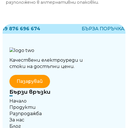
разположено в алтернативни опаковки.
876 696 674
БЪРЗА ПОРЪЧКА:
+359
Качествени електроуреди и
стоки на достъпни цени.
Пазарувай
Бързи връзки
Начало
Продукти
Разпродажба
За нас
Блог