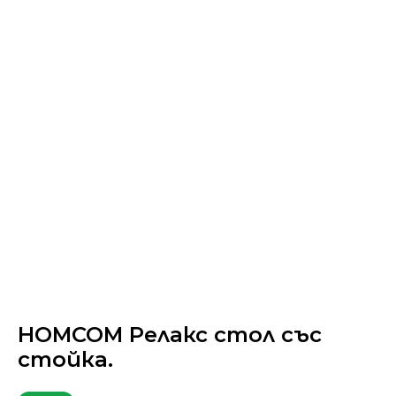
HOMCOM Релакс стол със
стойка.