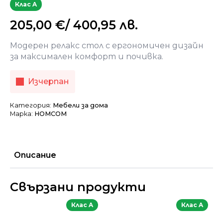
Клас A
205,00
€
/ 400,95 лв.
Модерен релакс стол с ергономичен дизайн
за максимален комфорт и почивка.
Изчерпан
Категория:
Мебели за дома
Марка:
HOMCOM
Описание
Свързани продукти
Клас A
Клас A