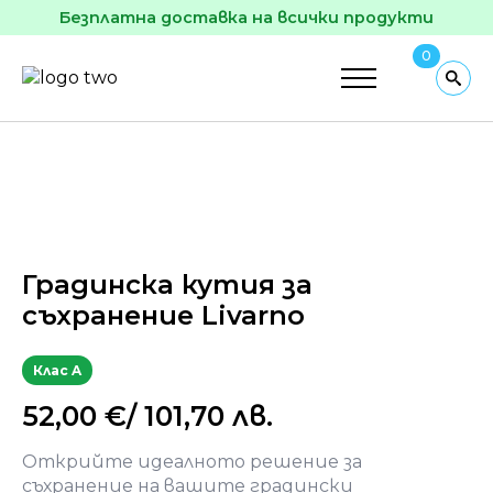
Безплатна доставка на всички продукти
0
Градинска кутия за
съхранение Livarno
Клас A
52,00
€
/ 101,70 лв.
Открийте идеалното решение за
съхранение на вашите градински