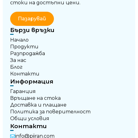
стоки на достъпни цени.
Пазарувай
Бързи връзки
Начало
Продукти
Разпродажба
За нас
Блог
Контакти
Информация
Гаранция
Връщане на стока
Доставка и плащане
Политика за поверителност
Общи условия
Контакти
info@piiran.com