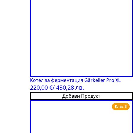
Котел за ферментация Gärkeller Pro XL
220,00
€
/ 430,28 лв.
Добави Продукт
Клас B