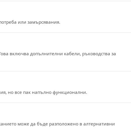
употреба или замърсявания.
. Това включва допълнителни кабели, ръководства за
ния, но все пак напълно функционални.
ржанието може да бъде разположено в алтернативни