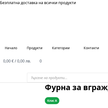
Безплатна доставка на всички продукти
Начало
Продукти
Категории
Контакти
0,00
€
/ 0,00 лв.
0
Products
search
Фурна за вграж
Клас A