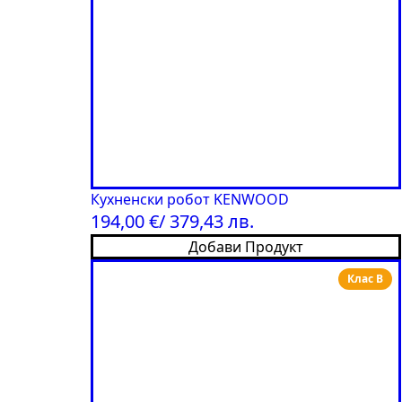
Кухненски робот KENWOOD
194,00
€
/ 379,43 лв.
Добави Продукт
Клас B