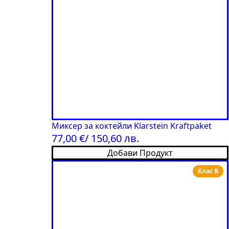
Миксер за коктейли Klarstein Kraftpaket
77,00
€
/ 150,60 лв.
Добави Продукт
Клас B