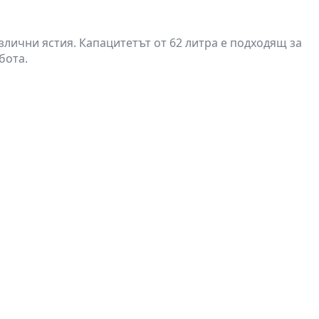
злични ястия. Капацитетът от 62 литра е подходящ за
бота.