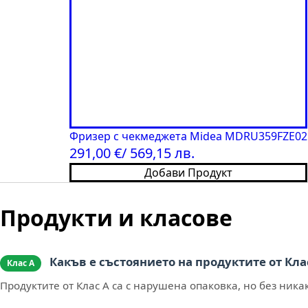
Фризер с чекмеджета Midea MDRU359FZE02
291,00
€
/ 569,15 лв.
Добави Продукт
Продукти и класове
Какъв е състоянието на продуктите от Кла
Клас А
Продуктите от Клас А са с нарушена опаковка, но без н