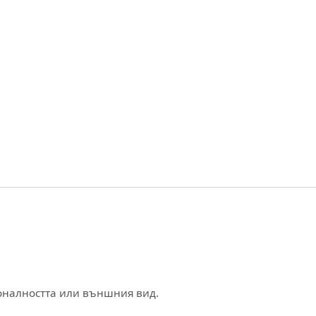
ионалността или външния вид.