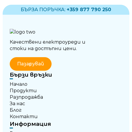
БЪРЗА ПОРЪЧКА:
+359 877 790 250
Качествени електроуреди и
стоки на достъпни цени.
Пазарувай
Бързи връзки
Начало
Продукти
Разпродажба
За нас
Блог
Контакти
Информация