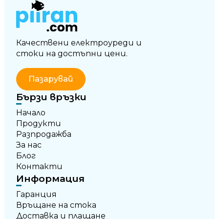
Качествени електроуреди и
стоки на достъпни цени.
Пазарувай
Бързи връзки
Начало
Продукти
Разпродажба
За нас
Блог
Контакти
Информация
Гаранция
Връщане на стока
Доставка и плащане