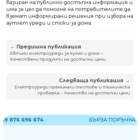
базиран на публично достъпна информация и
има за цел да помогне на потребителите да
вземат информирани решения при избора на
аутлет уреди и стоки за дома.
← Предишна публикация
Евтини електроуреди за кухня и дома –
Качествени продукти на достъпни цени
Следваща публикация →
Електроуреди преминали тестове и техническа
проверка – Качество на достъпни цени
9 876 696 674
БЪРЗА ПОРЪЧКА:
+3