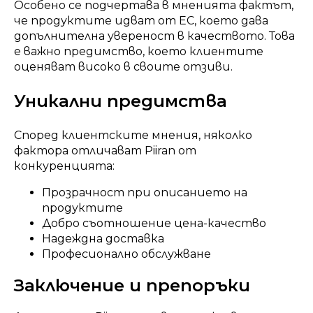
Особено се подчертава в мненията фактът,
че продуктите идват от ЕС, което дава
допълнителна увереност в качеството. Това
е важно предимство, което клиентите
оценяват високо в своите отзиви.
Уникални предимства
Според клиентските мнения, няколко
фактора отличават Piiran от
конкуренцията:
Прозрачност при описанието на
продуктите
Добро съотношение цена-качество
Надеждна доставка
Професионално обслужване
Заключение и препоръки