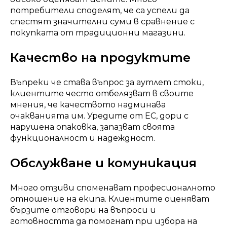
потребители споделят, че са успели да
спестят значителни суми в сравнение с
покупката от традиционни магазини.
Качество на продуктите
Въпреки че става въпрос за аутлет стоки,
клиентите често отбелязват в своите
мнения, че качеството надминава
очакванията им. Уредите от ЕС, дори с
нарушена опаковка, запазват своята
функционалност и надеждност.
Обслужване и комуникация
Много отзиви споменават професионалното
отношение на екипа. Клиентите оценяват
бързите отговори на въпроси и
готовността да помогнат при избора на