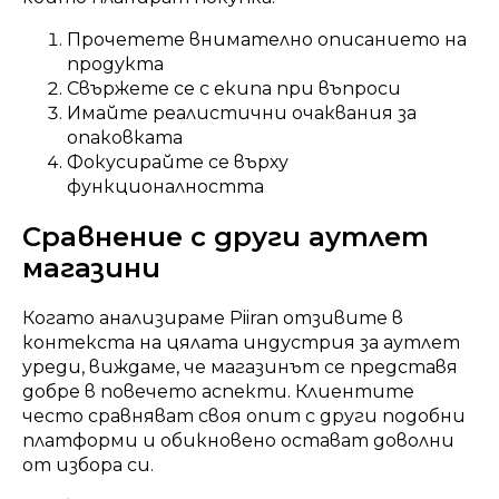
Прочетете внимателно описанието на
продукта
Свържете се с екипа при въпроси
Имайте реалистични очаквания за
опаковката
Фокусирайте се върху
функционалността
Сравнение с други аутлет
магазини
Когато анализираме Piiran отзивите в
контекста на цялата индустрия за аутлет
уреди, виждаме, че магазинът се представя
добре в повечето аспекти. Клиентите
често сравняват своя опит с други подобни
платформи и обикновено остават доволни
от избора си.