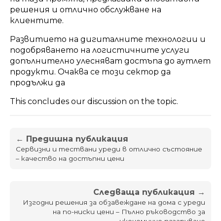
решения и отлично обслужване на
клиентите.
Развитието на дигиталните технологии и
подобряването на логистичните услуги
допълнително улесняват достъпа до аутлет
продукти. Очаква се този сектор да
продължи да
This concludes our discussion on the topic.
← Предишна публикация
Сервизни и тествани уреди в отлично състояние
– качество на достъпни цени
Следваща публикация →
Изгодни решения за обзавеждане на дома с уреди
на по-ниски цени – Пълно ръководство за
икономично пазаруване