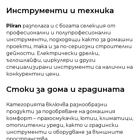
Инструменти и техника
Piiran
разполага и с богата селекция от
професионални и полупрофесионални
инструменти, подходящи както за домашни
проекти, така и за по-сериозни строителни
дейности. Електрически дрелки,
ъглошлайфи, циркуляри и други
специализирани инструменти са налични на
конкурентни цени.
Стоки за дома и градината
Категорията включва разнообразни
продукти за подобряване на домашния
комфорт – прахосмукачки, ютии, климатици,
отоплителни уреди, както и градински
инструменти и оборудване за външните
пространства.