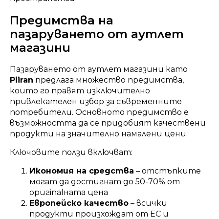
Предимства на
пазаруването от аутлет
магазини
Пазаруването от аутлет магазини като
Piiran
предлага множество предимства,
които го правят изключително
привлекателен избор за съвременните
потребители. Основното предимство е
възможността да се придобият качествени
продукти на значително намалени цени.
Ключовите ползи включват:
Икономия на средства
– отстъпките
могат да достигнат до 50-70% от
оригinalната цена
Европейско качество
– всички
продукти произхождат от ЕС и