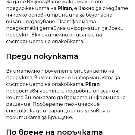
За да се възползвате максимално от
предложенията на
Piiran
, е важно да следвате
няколко основни принципа за безопасно
онлайн пазаруване. Платформата
предоставя детайлна информация за всеки
продукт, включително описание на
състоянието на опаковката.
Преди покупката
Внимателно прочетете описанието на
продукта, включително информацията за
състоянието на опаковката.
Piiran
предоставя честни и подробни описания,
които ви помагат да вземете информирано
решение. Проверете технические
спецификации, гаранционни условия и
политиката за връщане.
По време на поръчката