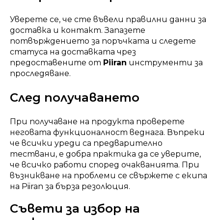
Уверете се, че сте въвели правилни данни за
доставка и контакт. Запазете
потвърждението за поръчката и следете
статуса на доставката чрез
предоставените от
Piiran
инструменти за
проследяване.
След получаването
При получаване на продукта проверете
неговата функционалност веднага. Въпреки
че всички уреди са предварително
тествани, е добра практика да се уверите,
че всичко работи според очакванията. При
възникване на проблеми се свържете с екипа
на Piiran за бърза резолюция.
Съвети за избор на