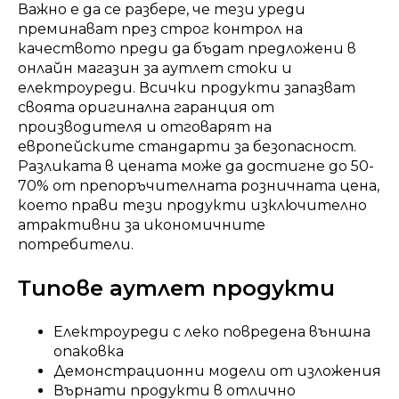
Важно е да се разбере, че тези уреди
преминават през строг контрол на
качеството преди да бъдат предложени в
онлайн магазин за аутлет стоки и
електроуреди. Всички продукти запазват
своята оригинална гаранция от
производителя и отговарят на
европейските стандарти за безопасност.
Разликата в цената може да достигне до 50-
70% от препоръчителната розничната цена,
което прави тези продукти изключително
атрактивни за икономичните
потребители.
Типове аутлет продукти
Електроуреди с леко повредена външна
опаковка
Демонстрационни модели от изложения
Върнати продукти в отлично