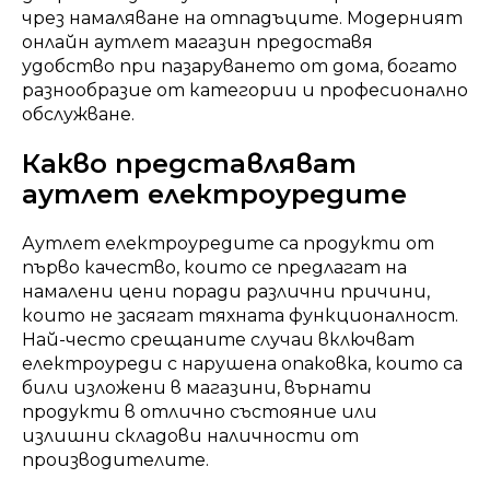
чрез намаляване на отпадъците. Модерният
онлайн аутлет магазин предоставя
удобство при пазаруването от дома, богато
разнообразие от категории и професионално
обслужване.
Какво представляват
аутлет електроуредите
Аутлет електроуредите са продукти от
първо качество, които се предлагат на
намалени цени поради различни причини,
които не засягат тяхната функционалност.
Най-често срещаните случаи включват
електроуреди с нарушена опаковка, които са
били изложени в магазини, върнати
продукти в отлично състояние или
излишни складови наличности от
производителите.