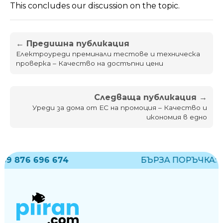
This concludes our discussion on the topic.
← Предишна публикация
Електроуреди преминали тестове и техническа
проверка – Качество на достъпни цени
Следваща публикация →
Уреди за дома от ЕС на промоция – Качество и
икономия в едно
 876 696 674
БЪРЗА ПОРЪЧКА:
+35