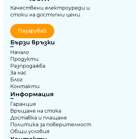
Качествени електроуреди и
стоки на достъпни цени.
Пазарувай
Бързи връзки
Начало
Продукти
Разпродажба
За нас
Блог
Контакти
Информация
Гаранция
Връщане на стока
Доставка и плащане
Политика за поверителност
Общи условия