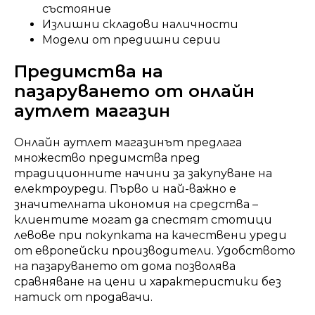
състояние
Излишни складови наличности
Модели от предишни серии
Предимства на
пазаруването от онлайн
аутлет магазин
Онлайн аутлет магазинът предлага
множество предимства пред
традиционните начини за закупуване на
електроуреди. Първо и най-важно е
значителната икономия на средства –
клиентите могат да спестят стотици
левове при покупката на качествени уреди
от европейски производители. Удобството
на пазаруването от дома позволява
сравняване на цени и характеристики без
натиск от продавачи.