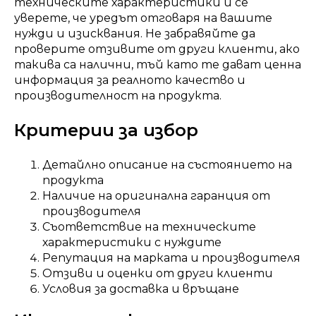
техническите характеристики и се
уверете, че уредът отговаря на вашите
нужди и изисквания. Не забравяйте да
проверите отзивите от други клиенти, ако
такива са налични, тъй като те дават ценна
информация за реалното качество и
производителност на продукта.
Критерии за избор
Детайлно описание на състоянието на
продукта
Наличие на оригинална гаранция от
производителя
Съответствие на техническите
характеристики с нуждите
Репутация на марката и производителя
Отзиви и оценки от други клиенти
Условия за доставка и връщане