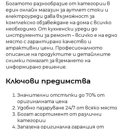
Богатото разнообразие от категории в
един онлайн магазин за аутлет стоки и
електроуреди дава възможност за
комплексно обзавеждане на дома с всичко
необходимо. От кухненски уреди до
инструменти за ремонт – всичко е на едно
място с гарантирано качество и
атрактивни цени. Професионалното
описание на продуктите и детайлните
снимки помагат за вземането на
информирано решение.
Ключови предимства
Значителни отстъпки до 70% от
оригиналната цена
Удобно пазаруване 24/7 от всяко място
Богат асортимент от различни
категории
Запазена оригинална гаранция от