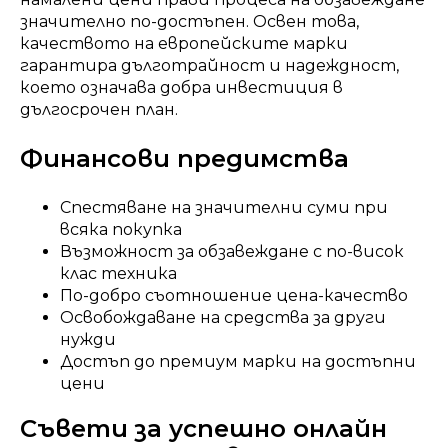
значително по-достъпен. Освен това,
качеството на европейските марки
гарантира дълготрайност и надеждност,
което означава добра инвестиция в
дългосрочен план.
Финансови предимства
Спестяване на значителни суми при
всяка покупка
Възможност за обзавеждане с по-висок
клас техника
По-добро съотношение цена-качество
Освобождаване на средства за други
нужди
Достъп до премиум марки на достъпни
цени
Съвети за успешно онлайн