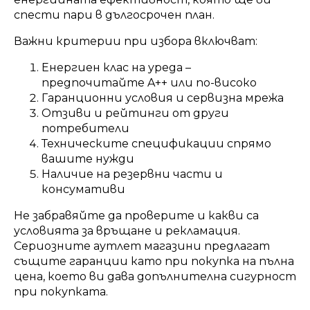
спести пари в дългосрочен план.
Важни критерии при избора включват:
Енергиен клас на уреда –
предпочитайте A++ или по-високо
Гаранционни условия и сервизна мрежа
Отзиви и рейтинги от други
потребители
Техническите спецификации спрямо
вашите нужди
Наличие на резервни части и
консумативи
Не забравяйте да проверите и какви са
условията за връщане и рекламация.
Сериозните аутлет магазини предлагат
същите гаранции като при покупка на пълна
цена, което ви дава допълнителна сигурност
при покупката.