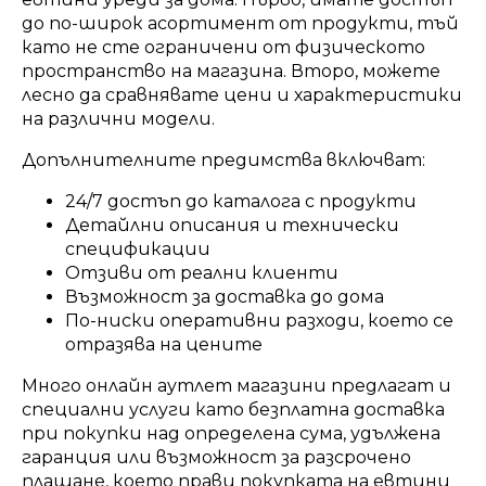
до по-широк асортимент от продукти, тъй
като не сте ограничени от физическото
пространство на магазина. Второ, можете
лесно да сравнявате цени и характеристики
на различни модели.
Допълнителните предимства включват:
24/7 достъп до каталога с продукти
Детайлни описания и технически
спецификации
Отзиви от реални клиенти
Възможност за доставка до дома
По-ниски оперативни разходи, което се
отразява на цените
Много онлайн аутлет магазини предлагат и
специални услуги като безплатна доставка
при покупки над определена сума, удължена
гаранция или възможност за разсрочено
плащане, което прави покупката на евтини