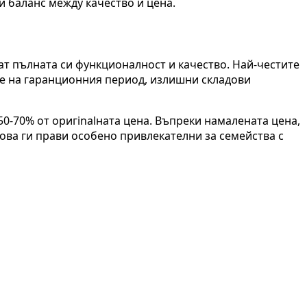
и баланс между качество и цена.
ат пълната си функционалност и качество. Най-честите
те на гаранционния период, излишни складови
50-70% от оригinalната цена. Въпреки намалената цена,
Това ги прави особено привлекателни за семейства с