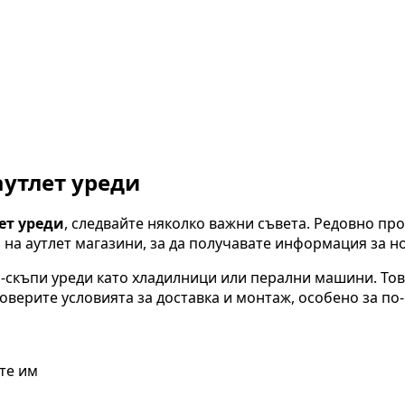
аутлет уреди
ет уреди
, следвайте няколко важни съвета. Редовно пр
 на аутлет магазини, за да получавате информация за 
-скъпи уреди като хладилници или перални машини. Тов
оверите условията за доставка и монтаж, особено за по
те им