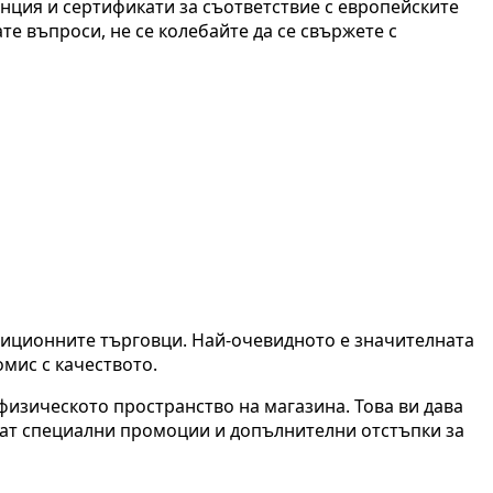
нция и сертификати за съответствие с европейските
те въпроси, не се колебайте да се свържете с
иционните търговци. Най-очевидното е значителната
омис с качеството.
физическото пространство на магазина. Това ви дава
гат специални промоции и допълнителни отстъпки за