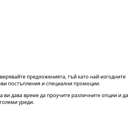
оверявайте предложенията, тъй като най-изгодните
нови постъпления и специални промоции.
а ви дава време да проучите различните опции и да
-големи уреди.