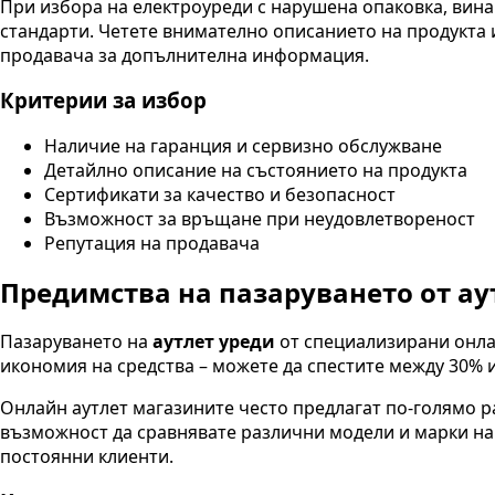
При избора на електроуреди с нарушена опаковка, вина
стандарти. Четете внимателно описанието на продукта и 
продавача за допълнителна информация.
Критерии за избор
Наличие на гаранция и сервизно обслужване
Детайлно описание на състоянието на продукта
Сертификати за качество и безопасност
Възможност за връщане при неудовлетвореност
Репутация на продавача
Предимства на пазаруването от ау
Пазаруването на
аутлет уреди
от специализирани онла
икономия на средства – можете да спестите между 30% и
Онлайн аутлет магазините често предлагат по-голямо ра
възможност да сравнявате различни модели и марки на 
постоянни клиенти.