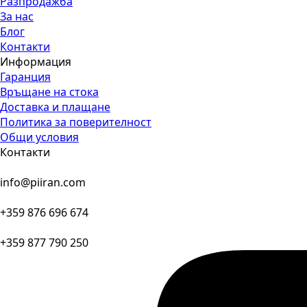
Разпродажба
За нас
Блог
Контакти
Информация
Гаранция
Връщане на стока
Доставка и плащане
Политика за поверителност
Общи условия
Контакти
info@piiran.com
+359 876 696 674
+359 877 790 250