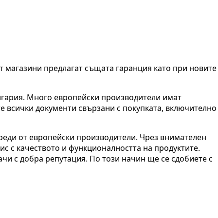
т магазини предлагат същата гаранция като при новите
ългария. Много европейски производители имат
е всички документи свързани с покупката, включително
реди от европейски производители. Чрез внимателен
ис с качеството и функционалността на продуктите.
чи с добра репутация. По този начин ще се сдобиете с