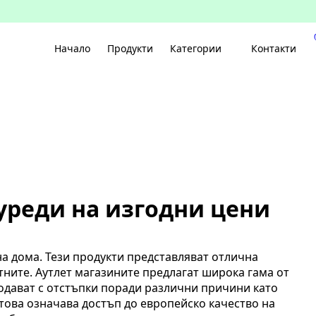
Начало
Продукти
Категории
Контакти
уреди на изгодни цени
а дома. Тези продукти представляват отлична
тните. Аутлет магазините предлагат широка гама от
родават с отстъпки поради различни причини като
ова означава достъп до европейско качество на