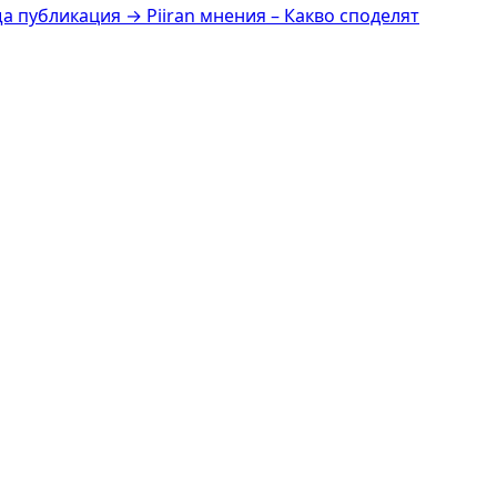
а публикация →
Piiran мнения – Какво споделят