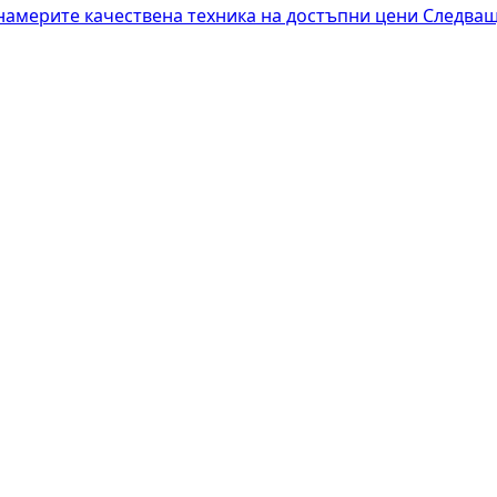
 намерите качествена техника на достъпни цени
Следващ